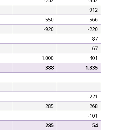
-242
-342
912
550
566
-920
-220
87
-67
1.000
401
388
1.335
-221
285
268
-101
285
-54