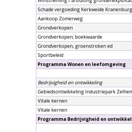
Winstneming / afsluiting grondenexploitat
Schade vergoeding Kerkweide Kranenbur
Aankoop Zomerweg
Grondverkopen
Grondverkopen; boekwaarde
Grondverkopen, groenstroken ed
Sportbeleid
Programma Wonen en leefomgeving
Bedrijvigheid en ontwikkeling
Gebiedsontwikkeling Industriepark Zelhem
Vitale kernen
Vitale kernen
Programma Bedrijvigheid en ontwikkel