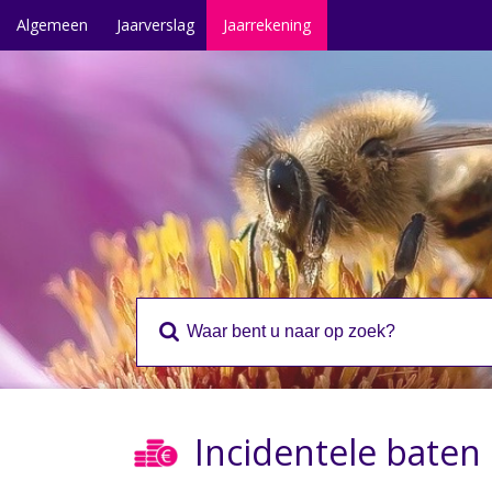
Algemeen
Jaarverslag
Jaarrekening
Incidentele baten 