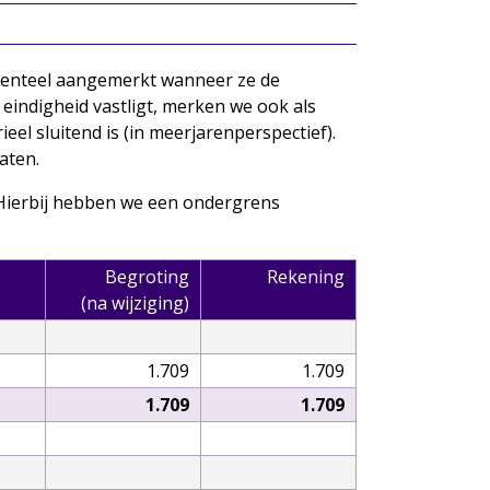
cidenteel aangemerkt wanneer ze de
eindigheid vastligt, merken we ook als
eel sluitend is (in meerjarenperspectief).
aten.
 Hierbij hebben we een ondergrens
Begroting
Rekening
(na wijziging)
1.709
1.709
1.709
1.709