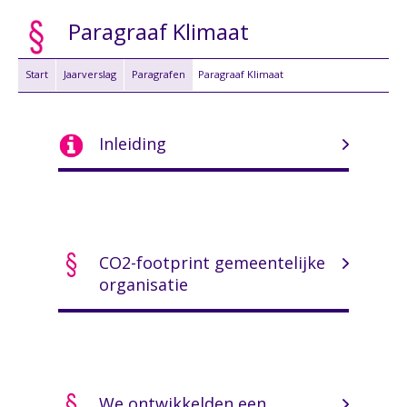
Paragraaf Klimaat
Start
Jaarverslag
Paragrafen
Paragraaf Klimaat
Inleiding
CO2-footprint gemeentelijke
organisatie
We ontwikkelden een