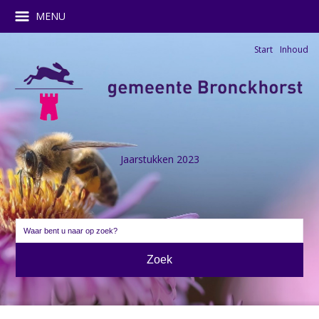
MENU
Start
Inhoud
Jaarstukken 2023