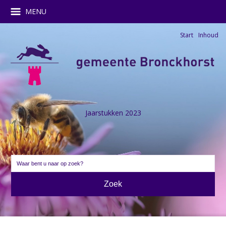
MENU
Start
Inhoud
Jaarstukken 2023