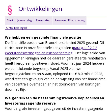
Ontwikkelingen
Start
Jaarverslag
Paragrafen
Paragraaf Financiering
Ontwikkelingen
We hebben een gezonde financiële positie
De financiële positie van Bronckhorst is eind 2023 gezond. Dit
is zichtbaar in onze financiële kengetallen (
paragraaf 2.2.2
Weerstandsvermogen en risicobeheersing
). Het lage saldo van
opgenomen leningen met de daaraan gerelateerde rentelasten
heeft hierop een positieve invloed. Voor het jaar 2024 hebben
we een sluitende begroting. Vanaf 2025 zien we
begrotingstekorten ontstaan, oplopend tot € 8,0 mln in 2028,
wat direct een gevolg is van de de wijziging van het financieren
van decentrale overheden en het doorvoeren van kortingen
door het Rijk.
We gebruikten de bestemmingsreserve Kapitaallasten
Investeringsagenda reserve
Voor de grote investeringsopgaven uit de investeringsagenda