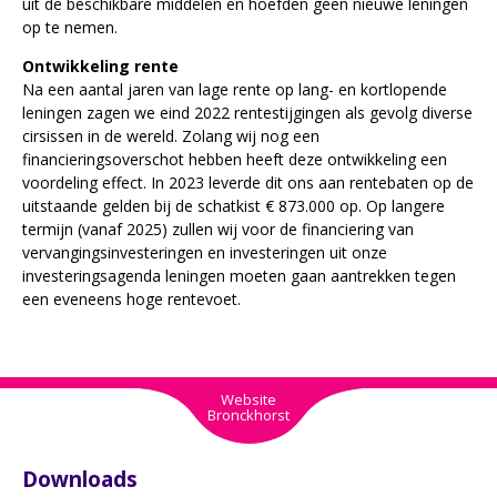
uit de beschikbare middelen en hoefden geen nieuwe leningen
op te nemen.
Ontwikkeling rente
Na een aantal jaren van lage rente op lang- en kortlopende
leningen zagen we eind 2022 rentestijgingen als gevolg diverse
cirsissen in de wereld. Zolang wij nog een
financieringsoverschot hebben heeft deze ontwikkeling een
voordeling effect. In 2023 leverde dit ons aan rentebaten op de
uitstaande gelden bij de schatkist € 873.000 op. Op langere
termijn (vanaf 2025) zullen wij voor de financiering van
vervangingsinvesteringen en investeringen uit onze
investeringsagenda leningen moeten gaan aantrekken tegen
een eveneens hoge rentevoet.
Website
Bronckhorst
Downloads