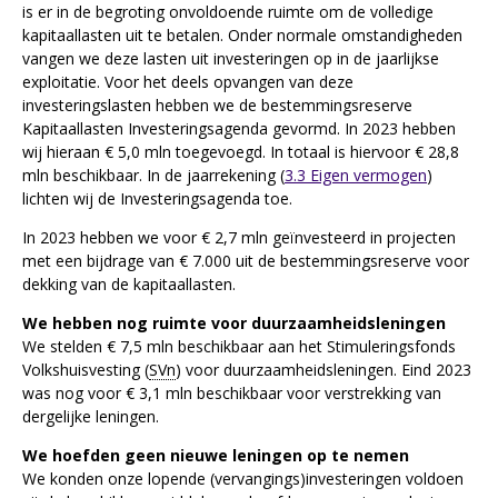
is er in de begroting onvoldoende ruimte om de volledige
kapitaallasten uit te betalen. Onder normale omstandigheden
vangen we deze lasten uit investeringen op in de jaarlijkse
exploitatie. Voor het deels opvangen van deze
investeringslasten hebben we de bestemmingsreserve
Kapitaallasten Investeringsagenda gevormd. In 2023 hebben
wij hieraan € 5,0 mln toegevoegd. In totaal is hiervoor € 28,8
mln beschikbaar. In de jaarrekening (
3.3 Eigen vermogen
)
lichten wij de Investeringsagenda toe.
In 2023 hebben we voor € 2,7 mln geïnvesteerd in projecten
met een bijdrage van € 7.000 uit de bestemmingsreserve voor
dekking van de kapitaallasten.
We hebben nog ruimte voor duurzaamheidsleningen
We stelden € 7,5 mln beschikbaar aan het Stimuleringsfonds
Volkshuisvesting (
SVn
) voor duurzaamheidsleningen. Eind 2023
was nog voor € 3,1 mln beschikbaar voor verstrekking van
dergelijke leningen.
We hoefden geen nieuwe leningen op te nemen
We konden onze lopende (vervangings)investeringen voldoen