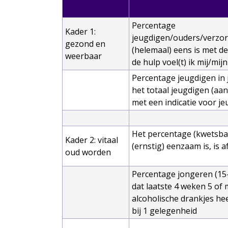
Percentage
Kader 1:
jeugdigen/ouders/verzor
gezond en
(helemaal) eens is met de
weerbaar
de hulp voel(t) ik mij/mij
Percentage jeugdigen in
het totaal jeugdigen (aan
met een indicatie voor j
Het percentage (kwetsba
Kader 2: vitaal
(ernstig) eenzaam is, is
oud worden
Percentage jongeren (15-
dat laatste 4 weken 5 of
alcoholische drankjes h
bij 1 gelegenheid