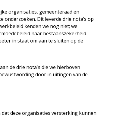
ijke organisaties, gemeenteraad en
te onderzoeken. Dit leverde drie nota’s op
swerkbeleid kenden we nog niet; we
 armoedebeleid naar bestaanszekerheid.
eter in staat om aan te sluiten op de
 aan de drie nota's die we hierboven
 bewustwording door in uitingen van de
en dat deze organisaties versterking kunnen