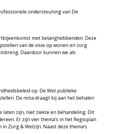
professionele ondersteuning van De
artbijeenkomst met belanghebbenden. Deze
 opstellen van de visie op wonen en zorg
en inbreng. Daardoor kunnen we als
ndheidsbeleid op. De Wet publieke
tellen. De nota draagt bij aan het behalen
e laten zijn, niet ziekte en behandeling. Dit
reen. Er zijn vier thema’s in het Regioplan
in Zorg & Welzijn. Naast deze thema’s