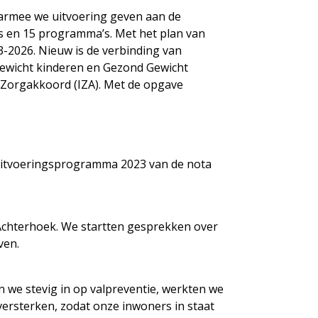
armee we uitvoering geven aan de
’s en 15 programma’s. Met het plan van
-2026. Nieuw is de verbinding van
 Gewicht kinderen en Gezond Gewicht
Zorgakkoord (IZA). Met de opgave
‘Uitvoeringsprogramma 2023 van de nota
chterhoek. We startten gesprekken over
ven.
 we stevig in op valpreventie, werkten we
 versterken, zodat onze inwoners in staat