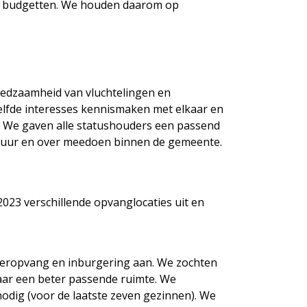
re budgetten. We houden daarom op
redzaamheid van vluchtelingen en
elfde interesses kennismaken met elkaar en
s. We gaven alle statushouders een passend
ultuur en over meedoen binnen de gemeente.
023 verschillende opvanglocaties uit en
inderopvang en inburgering aan. We zochten
aar een beter passende ruimte. We
odig (voor de laatste zeven gezinnen). We