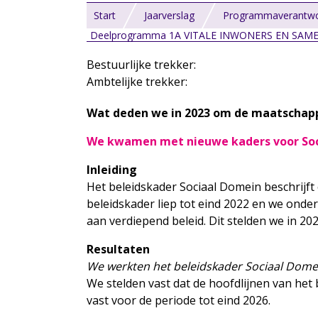
Start
Jaarverslag
Programmaverantwo
Deelprogramma 1A VITALE INWONERS EN SAM
Bestuurlijke trekker:
Ambtelijke trekker:
Wat deden we in 2023 om de maatschapp
We kwamen met nieuwe kaders voor So
Inleiding
Het beleidskader Sociaal Domein beschrijft
beleidskader liep tot eind 2022 en we onde
aan verdiepend beleid. Dit stelden we in 20
Resultaten
We werkten het beleidskader Sociaal Domei
We stelden vast dat de hoofdlijnen van het
vast voor de periode tot eind 2026.