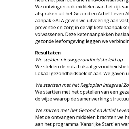
We ontvingen ook middelen van het rijk van
afspraken uit het Gezond en Actief Leven A
aanpak GALA geven we uitvoering aan vastg
preventie en zorg in de vijf ketenaanpakke
volwassenen. Deze ketenaanpakken beslaan
gezonde leefomgeving leggen we verbindin
Resultaten
We stelden nieuw gezondheidsbeleid op
We stelden de nota Lokaal gezondheidsbele
Lokaal gezondheidsbeleid’ aan. We gaven 
We startten met het Regioplan Integraal Zo
We startten met het opstellen van een ge
de wijze waarop de samenwerking structuur
We starten met het Gezond en Actief Leve
Met de ontvangen middelen brachten we het 
aan het programma ‘Kansrijke Start’ en ware