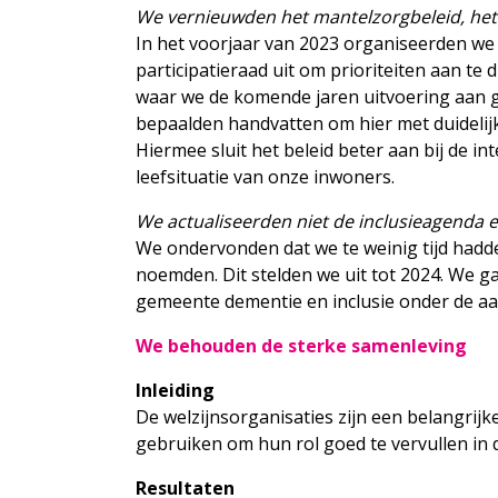
We vernieuwden het mantelzorgbeleid, het 
In het voorjaar van 2023 organiseerden we
participatieraad uit om prioriteiten aan te
waar we de komende jaren uitvoering aan ge
bepaalden handvatten om hier met duidelijk
Hiermee sluit het beleid beter aan bij de i
leefsituatie van onze inwoners.
We actualiseerden niet de inclusieagenda 
We ondervonden dat we te weinig tijd hadden
noemden. Dit stelden we uit tot 2024. We 
gemeente dementie en inclusie onder de aa
We behouden de sterke samenleving
Inleiding
De welzijnsorganisaties zijn een belangrij
gebruiken om hun rol goed te vervullen in 
Resultaten