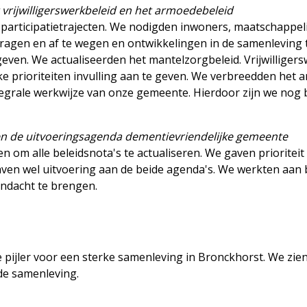
vrijwilligerswerkbeleid en het armoedebeleid
 participatietrajecten. We nodigden inwoners, maatschappel
 dragen en af te wegen en ontwikkelingen in de samenleving 
ven. We actualiseerden het mantelzorgbeleid. Vrijwilliger
e prioriteiten invulling aan te geven. We verbreedden het
ntegrale werkwijze van onze gemeente. Hierdoor zijn we nog b
en de uitvoeringsagenda dementievriendelijke gemeente
 om alle beleidsnota's te actualiseren. We gaven prioriteit
gaven wel uitvoering aan de beide agenda's. We werkten aan
ndacht te brengen.
ke pijler voor een sterke samenleving in Bronckhorst. We zi
de samenleving.