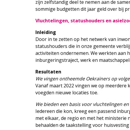
zijn zelfstandig deel te nemen aan de sa
sommige budgetten dit jaar geld over bij p
Vluchtelingen, statushouders en asielzo
Inleiding
Door in te zetten op het netwerk van inwo
statushouders die in onze gemeente verbli
activiteiten ondernemen. We werkten aan h
inburgeringstraject, werk en maatschappeli
Resultaten
We vingen ontheemde Oekraïners op volgen
Vanaf maart 2022 vingen we op meerdere kl
voegden nieuwe locaties toe.
We bieden een basis voor vluchtelingen en
Iedereen die kon, kreeg een passend inburg
met elkaar, de regio en met het ministeri
behaalden de taakstelling voor huisvestin