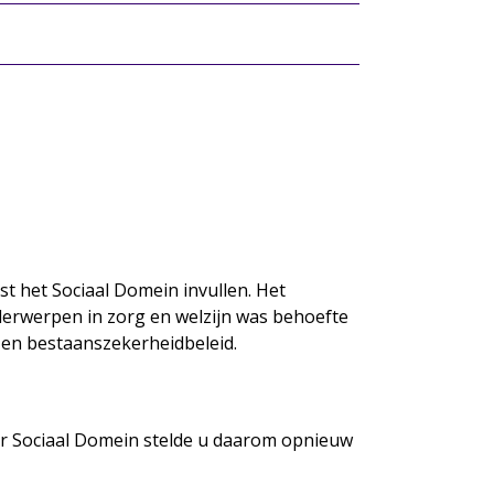
st het Sociaal Domein invullen. Het
derwerpen in zorg en welzijn was behoefte
d en bestaanszekerheidbeleid.
der Sociaal Domein stelde u daarom opnieuw