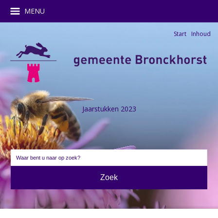
MENU
Start
Inhoud
Jaarstukken 2023