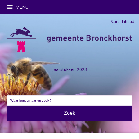
MENU
Start
Inhoud
Jaarstukken 2023