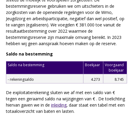
bestemmingsreserve gebruiken we om uitschieters in de
zorgkosten van de openeinde regelingen voor de Wmo,
Jeugdzorg en arbeidsparticipatie, negatief dan wel positief, op
te vangen (egaliseren). We voegden € 381.000 toe vanuit de
resultaatbestemming over 2022 waarmee de
bestemmingsreserve zijn maximale omvang bereikt. In 2023
hebben wij geen aanspraak hoeven maken op de reserve.
Saldo na bestemming
Saldo na bestemming
Boekjaar
Voorgaand
boekjaar
- rekeningsaldo
4.273
8.745
De exploitatierekening sluiten we af met een saldo van €
tegen een geraamd saldo na wijzigingen van € . De toelichting
hiervan gaven we in de
inleiding
, daar staat een tabel met een
totaaloverzicht van baten en lasten.