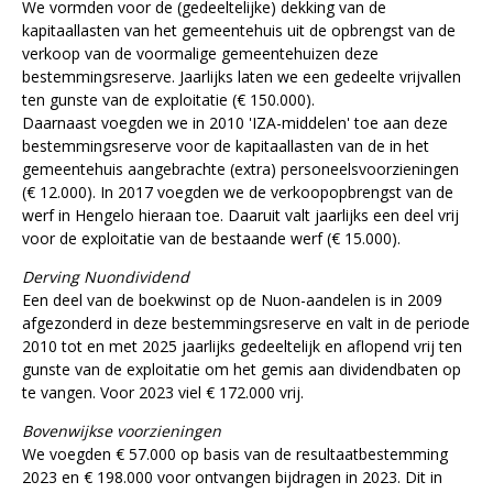
We vormden voor de (gedeeltelijke) dekking van de
kapitaallasten van het gemeentehuis uit de opbrengst van de
verkoop van de voormalige gemeentehuizen deze
bestemmingsreserve. Jaarlijks laten we een gedeelte vrijvallen
ten gunste van de exploitatie (€ 150.000).
Daarnaast voegden we in 2010 'IZA-middelen' toe aan deze
bestemmingsreserve voor de kapitaallasten van de in het
gemeentehuis aangebrachte (extra) personeelsvoorzieningen
(€ 12.000). In 2017 voegden we de verkoopopbrengst van de
werf in Hengelo hieraan toe. Daaruit valt jaarlijks een deel vrij
voor de exploitatie van de bestaande werf (€ 15.000).
Derving Nuondividend
Een deel van de boekwinst op de Nuon-aandelen is in 2009
afgezonderd in deze bestemmingsreserve en valt in de periode
2010 tot en met 2025 jaarlijks gedeeltelijk en aflopend vrij ten
gunste van de exploitatie om het gemis aan dividendbaten op
te vangen. Voor 2023 viel € 172.000 vrij.
Bovenwijkse voorzieningen
We voegden € 57.000 op basis van de resultaatbestemming
2023 en € 198.000 voor ontvangen bijdragen in 2023. Dit in