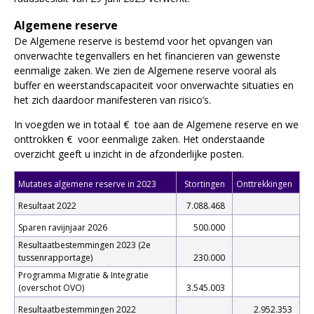
Algemene reserve
De Algemene reserve is bestemd voor het opvangen van
onverwachte tegenvallers en het financieren van gewenste
eenmalige zaken. We zien de Algemene reserve vooral als
buffer en weerstandscapaciteit voor onverwachte situaties en
het zich daardoor manifesteren van risico’s.
In voegden we in totaal € toe aan de Algemene reserve en we
onttrokken € voor eenmalige zaken. Het onderstaande
overzicht geeft u inzicht in de afzonderlijke posten.
Mutaties algemene reserve in 2023
Stortingen
Onttrekkingen
Resultaat 2022
7.088.468
Sparen ravijnjaar 2026
500.000
Resultaatbestemmingen 2023 (2e
tussenrapportage)
230.000
Programma Migratie & Integratie
(overschot OVO)
3.545.003
Resultaatbestemmingen 2022
2.952.353