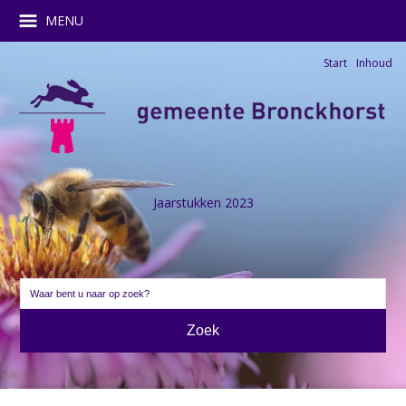
MENU
Start
Inhoud
Jaarstukken 2023