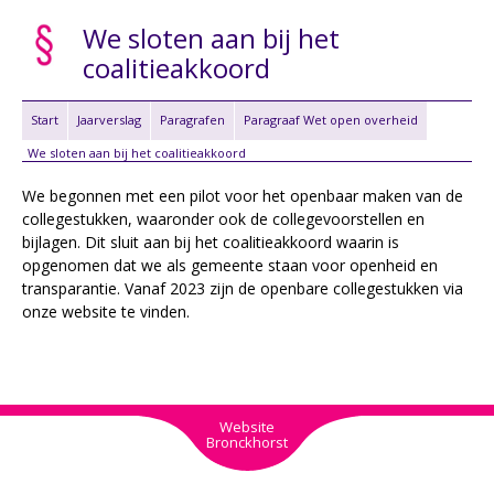
We sloten aan bij het
coalitieakkoord
Start
Jaarverslag
Paragrafen
Paragraaf Wet open overheid
We sloten aan bij het coalitieakkoord
We begonnen met een pilot voor het openbaar maken van de
collegestukken, waaronder ook de collegevoorstellen en
bijlagen. Dit sluit aan bij het coalitieakkoord waarin is
opgenomen dat we als gemeente staan voor openheid en
transparantie. Vanaf 2023 zijn de openbare collegestukken via
onze website te vinden.
Website
Bronckhorst