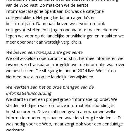
van de Woo vast. Zo maakten we de eerste
informatiecategorie openbaar. Dit was de categorie
collegestukken. Het ging hierbij om agenda’s en
besluitenlijsten. Daarnaast kozen we ervoor om ook
collegevoorstellen en bijlagen openbaar te maken. Hiermee
liepen we voor op de landelijke ontwikkelingen en maakten we
meer openbaar dan wettelijk verplicht is.
We bleven een transparante gemeente
We ontwikkelden open.bronckhorst.nl, hiermee informeren we
inwoners zo transparant mogelijk over de informatie waarover
we beschikken. De site ging in januari 2024 live. We sluiten
hiermee ook aan op de landelijke verwijsindex.
We werkten aan het op orde brengen van de
informatiehuishouding
We startten met een projectgroep ‘Informatie op orde’. We
stelden richtlijnen vast om onze informatiehuishouding te
herstructureren. Deze richtlijnen geven aan waar we welke
informatie moeten opslaan en waar iets terug te vinden is. Dit
was nodig voor de Woo, maar zorgt ook voor een eenduidige
werkwijze.