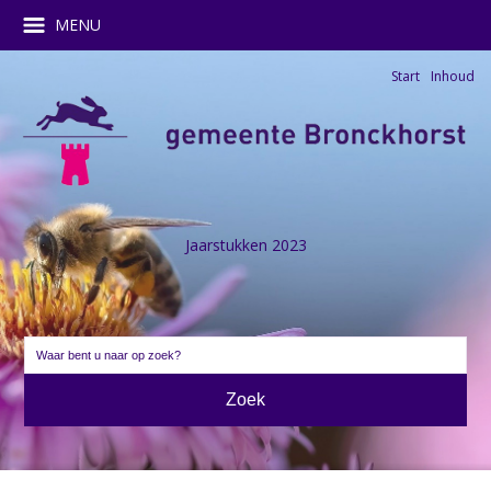
MENU
Start
Inhoud
Jaarstukken 2023