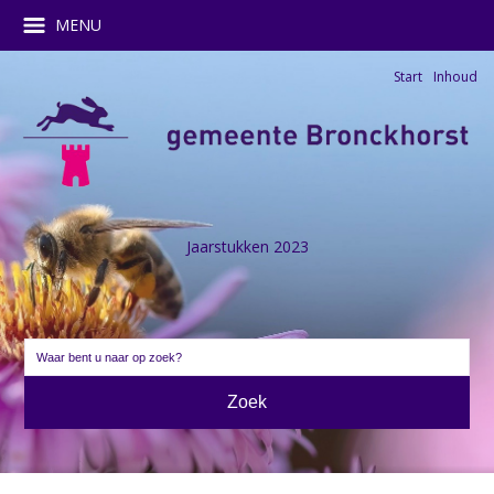
MENU
Start
Inhoud
Jaarstukken 2023