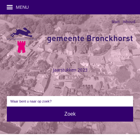
MENU
Start
Inhoud
Jaarstukken 2023