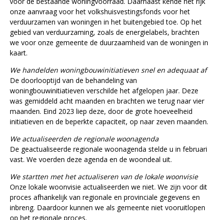
voor de bestaande woningvoorraad. Daarnaast kende het rijk
onze aanvraag voor het volkshuisvestingsfonds voor het
verduurzamen van woningen in het buitengebied toe. Op het
gebied van verduurzaming, zoals de energielabels, brachten
we voor onze gemeente de duurzaamheid van de woningen in
kaart.
We handelden woningbouwinitiatieven snel en adequaat af
De doorlooptijd van de behandeling van
woningbouwinitiatieven verschilde het afgelopen jaar. Deze
was gemiddeld acht maanden en brachten we terug naar vier
maanden. Eind 2023 liep deze, door de grote hoeveelheid
initiatieven en de beperkte capaciteit, op naar zeven maanden.
We actualiseerden de regionale woonagenda
De geactualiseerde regionale woonagenda stelde u in februari
vast. We voerden deze agenda en de woondeal uit.
We startten met het actualiseren van de lokale woonvisie
Onze lokale woonvisie actualiseerden we niet. We zijn voor dit
proces afhankelijk van regionale en provinciale gegevens en
inbreng. Daardoor kunnen we als gemeente niet vooruitlopen
op het regionale proces.