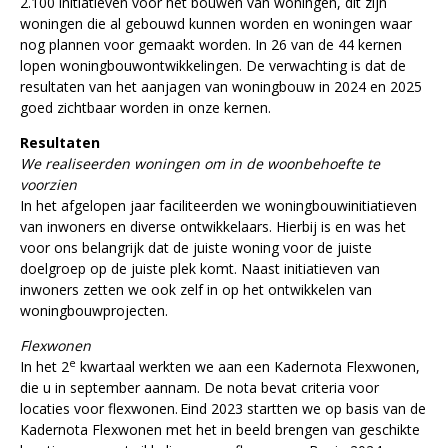
2.100 initiatieven voor het bouwen van woningen, dit zijn
woningen die al gebouwd kunnen worden en woningen waar
nog plannen voor gemaakt worden. In 26 van de 44 kernen
lopen woningbouwontwikkelingen. De verwachting is dat de
resultaten van het aanjagen van woningbouw in 2024 en 2025
goed zichtbaar worden in onze kernen.
Resultaten
We realiseerden woningen om in de woonbehoefte te
voorzien
In het afgelopen jaar faciliteerden we woningbouwinitiatieven
van inwoners en diverse ontwikkelaars. Hierbij is en was het
voor ons belangrijk dat de juiste woning voor de juiste
doelgroep op de juiste plek komt. Naast initiatieven van
inwoners zetten we ook zelf in op het ontwikkelen van
woningbouwprojecten.
Flexwonen
e
In het 2
kwartaal werkten we aan een Kadernota Flexwonen,
die u in september aannam. De nota bevat criteria voor
locaties voor flexwonen. Eind 2023 startten we op basis van de
Kadernota Flexwonen met het in beeld brengen van geschikte