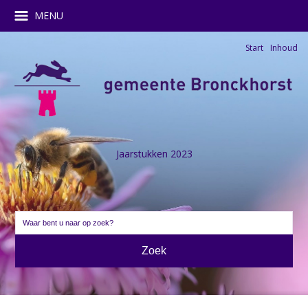
MENU
Start
Inhoud
Jaarstukken 2023