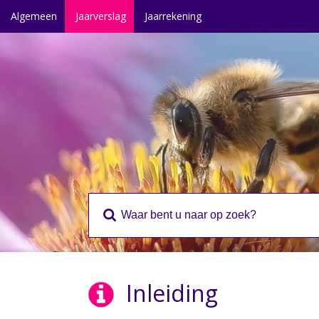
Algemeen
Jaarverslag
Jaarrekening
Inleiding