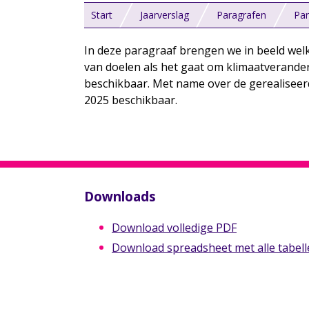
Start
Jaarverslag
Paragrafen
Par
In deze paragraaf brengen we in beeld wel
van doelen als het gaat om klimaatveranderi
beschikbaar. Met name over de gerealiseer
2025 beschikbaar.
Downloads
Download volledige PDF
Download spreadsheet met alle tabelle