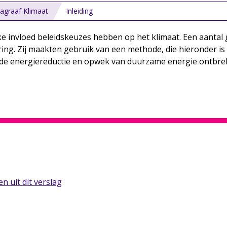
agraaf Klimaat
Inleiding
ke invloed beleidskeuzes hebben op het klimaat. Een aantal
ng. Zij maakten gebruik van een methode, die hieronder is b
de energiereductie en opwek van duurzame energie ontbreke
n uit dit verslag