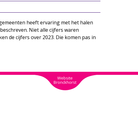
 gemeenten heeft ervaring met het halen
eschreven. Niet alle cijfers waren
n de cijfers over 2023. Die komen pas in
Website
Bronckhorst