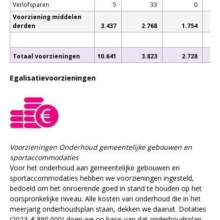
Verlofsparen
5
33
0
Voorziening middelen
derden
3.437
2.768
1.754
Totaal voorzieningen
10.641
3.823
2.728
10
Egalisatievoorzieningen
Voorzieningen Onderhoud gemeentelijke gebouwen en
sportaccommodaties
Voor het onderhoud aan gemeentelijke gebouwen en
sportaccommodaties hebben we voorzieningen ingesteld,
bedoeld om het onroerende goed in stand te houden op het
oorspronkelijke niveau. Alle kosten van onderhoud die in het
meerjarig onderhoudsplan staan, dekken we daaruit. Dotaties
(2023: € 890.000) doen we op basis van dat onderhoudsplan.