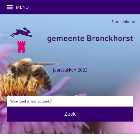
MENU
Start
Inhoud
Jaarstukken 2023