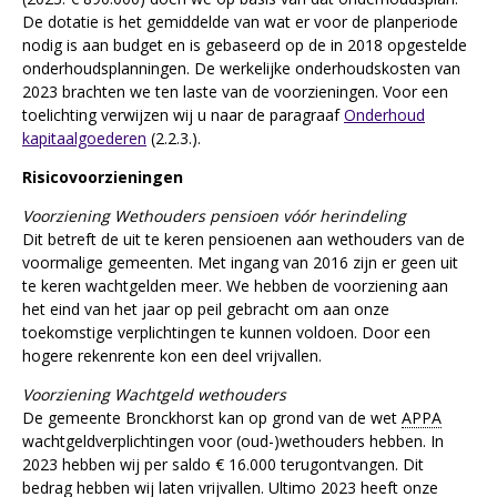
De dotatie is het gemiddelde van wat er voor de planperiode
nodig is aan budget en is gebaseerd op de in 2018 opgestelde
onderhoudsplanningen. De werkelijke onderhoudskosten van
2023 brachten we ten laste van de voorzieningen. Voor een
toelichting verwijzen wij u naar de paragraaf
Onderhoud
kapitaalgoederen
(2.2.3.).
Risicovoorzieningen
Voorziening Wethouders pensioen vóór herindeling
Dit betreft de uit te keren pensioenen aan wethouders van de
voormalige gemeenten. Met ingang van 2016 zijn er geen uit
te keren wachtgelden meer. We hebben de voorziening aan
het eind van het jaar op peil gebracht om aan onze
toekomstige verplichtingen te kunnen voldoen. Door een
hogere rekenrente kon een deel vrijvallen.
Voorziening Wachtgeld wethouders
De gemeente Bronckhorst kan op grond van de wet
APPA
wachtgeldverplichtingen voor (oud-)wethouders hebben. In
2023 hebben wij per saldo € 16.000 terugontvangen. Dit
bedrag hebben wij laten vrijvallen. Ultimo 2023 heeft onze