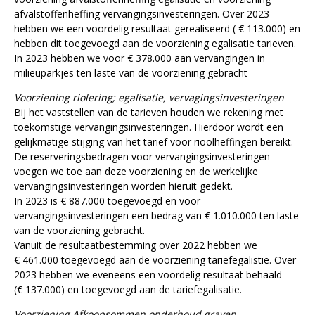
afvalstoffenheffing vervangingsinvesteringen. Over 2023
hebben we een voordelig resultaat gerealiseerd ( € 113.000) en
hebben dit toegevoegd aan de voorziening egalisatie tarieven.
In 2023 hebben we voor € 378.000 aan vervangingen in
milieuparkjes ten laste van de voorziening gebracht
Voorziening riolering; egalisatie, vervagingsinvesteringen
Bij het vaststellen van de tarieven houden we rekening met
toekomstige vervangingsinvesteringen. Hierdoor wordt een
gelijkmatige stijging van het tarief voor rioolheffingen bereikt.
De reserveringsbedragen voor vervangingsinvesteringen
voegen we toe aan deze voorziening en de werkelijke
vervangingsinvesteringen worden hieruit gedekt.
In 2023 is € 887.000 toegevoegd en voor
vervangingsinvesteringen een bedrag van € 1.010.000 ten laste
van de voorziening gebracht.
Vanuit de resultaatbestemming over 2022 hebben we
€ 461.000 toegevoegd aan de voorziening tariefegalistie. Over
2023 hebben we eveneens een voordelig resultaat behaald
(€ 137.000) en toegevoegd aan de tariefegalisatie.
Voorziening Afkoopsommen onderhoud graven