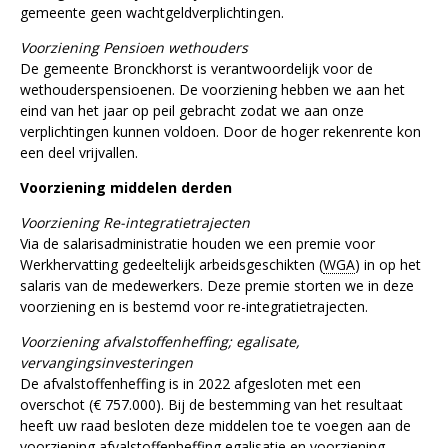
gemeente geen wachtgeldverplichtingen.
Voorziening Pensioen wethouders
De gemeente Bronckhorst is verantwoordelijk voor de
wethouderspensioenen. De voorziening hebben we aan het
eind van het jaar op peil gebracht zodat we aan onze
verplichtingen kunnen voldoen. Door de hoger rekenrente kon
een deel vrijvallen.
Voorziening middelen derden
Voorziening Re-integratietrajecten
Via de salarisadministratie houden we een premie voor
Werkhervatting gedeeltelijk arbeidsgeschikten (
WGA
) in op het
salaris van de medewerkers. Deze premie storten we in deze
voorziening en is bestemd voor re-integratietrajecten.
Voorziening afvalstoffenheffing; egalisate,
vervangingsinvesteringen
De afvalstoffenheffing is in 2022 afgesloten met een
overschot (€ 757.000). Bij de bestemming van het resultaat
heeft uw raad besloten deze middelen toe te voegen aan de
voorziening afvalstoffenheffing egalisatie en voorziening