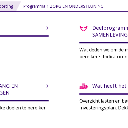
ording
Programma 1 ZORG EN ONDERSTEUNING
Deelprogramm
SAMENLEVING
Wat deden we om de ma
bereiken?, Indicatoren,
ANG EN
Wat heeft het
NGEN
Overzicht lasten en bat
ke doelen te bereiken
Investeringsplan, Dekk