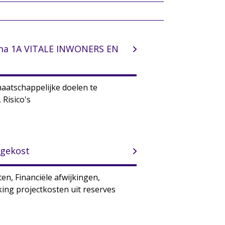
a 1A VITALE INWONERS EN
atschappelijke doelen te
 Risico's
 gekost
en, Financiële afwijkingen,
ing projectkosten uit reserves