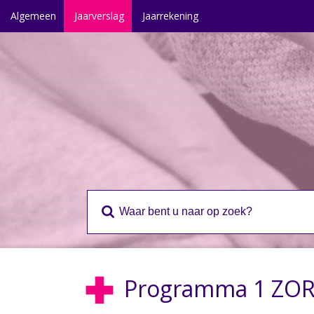
Algemeen
Jaarverslag
Jaarrekening
Programma 1 ZO