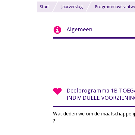
Start
Jaarverslag
Programmaverantwo
Algemeen
Deelprogramma 1B TOEG
INDIVIDUELE VOORZIENI
Wat deden we om de maatschappelij
?